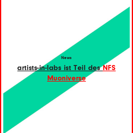
News
artists-in-labs ist Teil des
NFS
Muoniverse