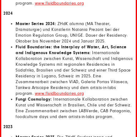
program.
www.fluidboundaries.org
2024
Master Series 2024:
ZHdK alumna (MA Theater,
Dramaturgie) und Künstlerin Natania Prezant bei der
Emotion Regulation Group, UNIGE. Dauer der Residency:
Oktober bis November 2024 und Januar 2025.
Fluid Boundaries: the Interplay of Water, Art, Science
and Indigenous Knowledge Systems:
Internationale
Kollaboration zwischen Kunst, Wissenschaft und Indigenous
Knowledge Systems mit regionalen Residencies in
Südafrika, Brasilien und der Schweiz und einer Third Space
Residency in Lugano, Schweiz im 2025. Eine
Zusammenarbeit zwischen VIAD, Galeria Portas Vilaseca,
Tankwa Artscape Residency und dem artists-in-labs
program.
www.fluidboundaries.org
Fungi Cosmology:
Internationale Kollaboration zwischen
Kunst und Wissenschaft in Brasilien, Chile und der Schweiz.
Eine Zusammenarbeit zwischen LABVerde, CAB Patagonia,
foodculture days und dem artists-in-labs program.
2023