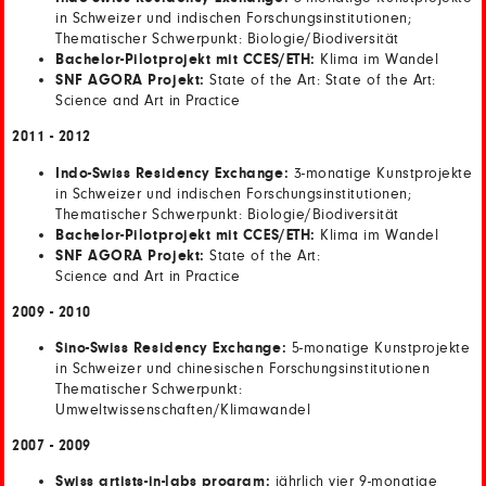
in Schweizer und indischen Forschungsinstitutionen;
Thematischer Schwerpunkt: Biologie/Biodiversität
Bachelor-Pilotprojekt mit CCES/ETH:
Klima im Wandel
SNF AGORA Projekt:
State of the Art: State of the Art:
Science and Art in Practice
2011 - 2012
Indo-Swiss Residency Exchange:
3-monatige Kunstprojekte
in Schweizer und indischen Forschungsinstitutionen;
Thematischer Schwerpunkt: Biologie/Biodiversität
Bachelor-Pilotprojekt mit CCES/ETH:
Klima im Wandel
SNF AGORA Projekt:
State of the Art:
Science and Art in Practice
2009 - 2010
Sino-Swiss Residency Exchange:
5-monatige Kunstprojekte
in Schweizer und chinesischen Forschungsinstitutionen
Thematischer Schwerpunkt:
Umweltwissenschaften/Klimawandel
2007 - 2009
Swiss artists-in-labs program:
jährlich vier 9-monatige