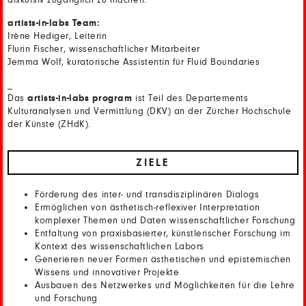
diskursiv zugänglich zu machen.
artists-in-labs Team:
Irène Hediger, Leiterin
Flurin Fischer, wissenschaftlicher Mitarbeiter
Jemma Wolf, kuratorische Assistentin für Fluid Boundaries
_
Das
artists-in-labs program
ist Teil des Departements
Kulturanalysen und Vermittlung (DKV) an der Zürcher Hochschule
der Künste (ZHdK).
ZIELE
Förderung des inter- und transdisziplinären Dialogs
Ermöglichen von ästhetisch-reflexiver Interpretation
komplexer Themen und Daten wissenschaftlicher Forschung
Entfaltung von praxisbasierter, künstlerischer Forschung im
Kontext des wissenschaftlichen Labors
Generieren neuer Formen ästhetischen und epistemischen
Wissens und innovativer Projekte
Ausbauen des Netzwerkes und Möglichkeiten für die Lehre
und Forschung