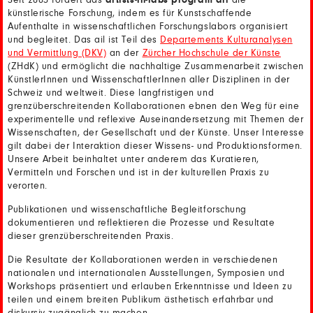
Seit 2003 fördert das
artists-in-labs program ail
die
künstlerische Forschung, indem es für Kunstschaffende
Aufenthalte in wissenschaftlichen Forschungslabors organisiert
und begleitet. Das ail ist Teil des
Departements Kulturanalysen
und Vermittlung (DKV)
an der
Zürcher Hochschule der Künste
(ZHdK) und ermöglicht die nachhaltige Zusammenarbeit zwischen
KünstlerInnen und WissenschaftlerInnen aller Disziplinen in der
Schweiz und weltweit. Diese langfristigen und
grenzüberschreitenden Kollaborationen ebnen den Weg für eine
experimentelle und reflexive Auseinandersetzung mit Themen der
Wissenschaften, der Gesellschaft und der Künste. Unser Interesse
gilt dabei der Interaktion dieser Wissens- und Produktionsformen.
Unsere Arbeit beinhaltet unter anderem das Kuratieren,
Vermitteln und Forschen und ist in der kulturellen Praxis zu
verorten.
Publikationen und wissenschaftliche Begleitforschung
dokumentieren und reflektieren die Prozesse und Resultate
dieser grenzüberschreitenden Praxis.
Die Resultate der Kollaborationen werden in verschiedenen
nationalen und internationalen Ausstellungen, Symposien und
Workshops präsentiert und erlauben Erkenntnisse und Ideen zu
teilen und einem breiten Publikum ästhetisch erfahrbar und