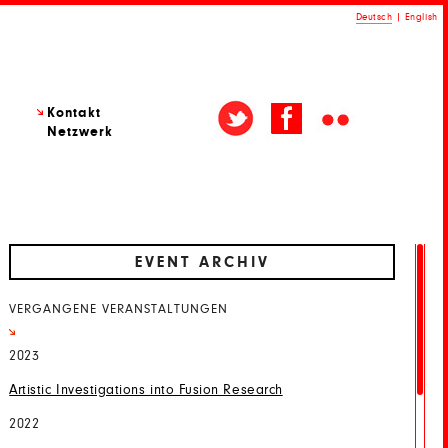
Deutsch
|
English
Kontakt
Netzwerk
EVENT ARCHIV
VERGANGENE VERANSTALTUNGEN
2023
Artistic Investigations into Fusion Research
2022