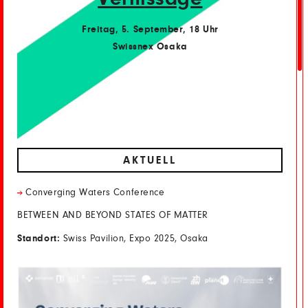
Freitag, 5. September, 18 Uhr
Swissnex Osaka
AKTUELL
Converging Waters Conference
BETWEEN AND BEYOND STATES OF MATTER
Standort:
Swiss Pavilion, Expo 2025, Osaka