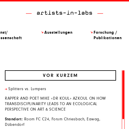
nst/
Ausstellungen
Forschung /
ssenschaft
Publikationen
VOR KURZEM
Splitters vs. Lumpers
RAPPER AND POET MIKE «DR KOUL» AZKOUL ON HOW
TRANSDISCIPLINARITY LEADS TO AN ECOLOGICAL
PERSPECTIVE ON ART & SCIENCE
Standort:
Room FC C24, Forum Chriesbach, Eawag,
Dübendorf