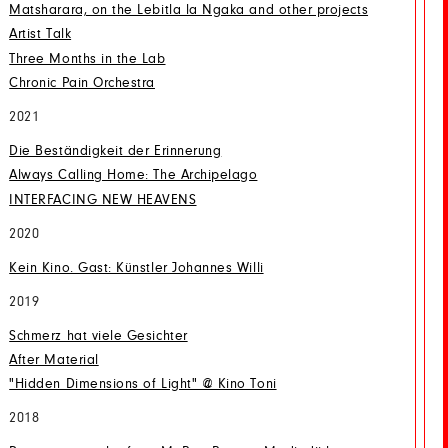
Matsharara, on the Lebitla la Ngaka and other projects
Artist Talk
Three Months in the Lab
Chronic Pain Orchestra
2021
Die Beständigkeit der Erinnerung
Always Calling Home: The Archipelago
INTERFACING NEW HEAVENS
2020
Kein Kino. Gast: Künstler Johannes Willi
2019
Schmerz hat viele Gesichter
After Material
"Hidden Dimensions of Light" @ Kino Toni
2018