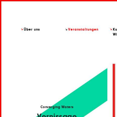
Über uns
Veranstaltungen
Ku
Wi
Converging Waters
Vernissage