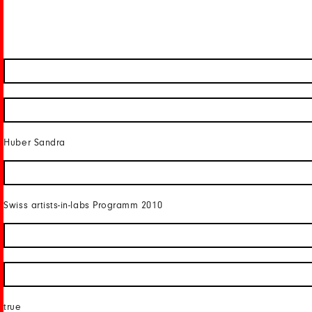
Huber Sandra
Swiss artists-in-labs Programm 2010
true