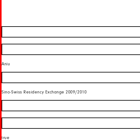
Aniu
Sino-Swiss Residency Exchange 2009/2010
true